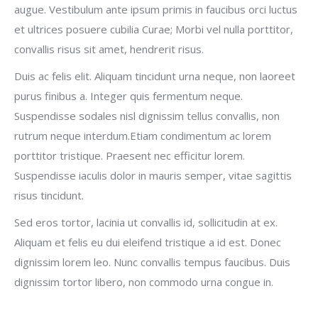
augue. Vestibulum ante ipsum primis in faucibus orci luctus
et ultrices posuere cubilia Curae; Morbi vel nulla porttitor,
convallis risus sit amet, hendrerit risus.
Duis ac felis elit. Aliquam tincidunt urna neque, non laoreet
purus finibus a. Integer quis fermentum neque.
Suspendisse sodales nisl dignissim tellus convallis, non
rutrum neque interdum.Etiam condimentum ac lorem
porttitor tristique. Praesent nec efficitur lorem.
Suspendisse iaculis dolor in mauris semper, vitae sagittis
risus tincidunt.
Sed eros tortor, lacinia ut convallis id, sollicitudin at ex.
Aliquam et felis eu dui eleifend tristique a id est. Donec
dignissim lorem leo. Nunc convallis tempus faucibus. Duis
dignissim tortor libero, non commodo urna congue in.