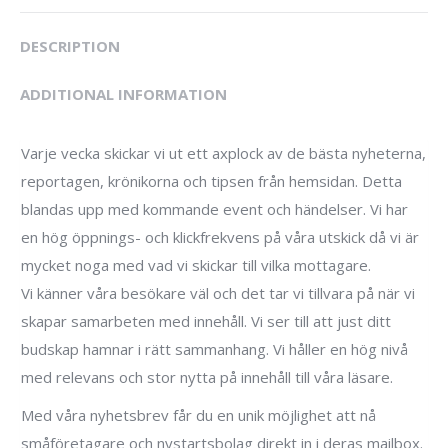
DESCRIPTION
ADDITIONAL INFORMATION
Varje vecka skickar vi ut ett axplock av de bästa nyheterna,
reportagen, krönikorna och tipsen från hemsidan. Detta
blandas upp med kommande event och händelser. Vi har
en hög öppnings- och klickfrekvens på våra utskick då vi är
mycket noga med vad vi skickar till vilka mottagare.
Vi känner våra besökare väl och det tar vi tillvara på när vi
skapar samarbeten med innehåll. Vi ser till att just ditt
budskap hamnar i rätt sammanhang. Vi håller en hög nivå
med relevans och stor nytta på innehåll till våra läsare.
Med våra nyhetsbrev får du en unik möjlighet att nå
småföretagare och nystartsbolag direkt in i deras mailbox.