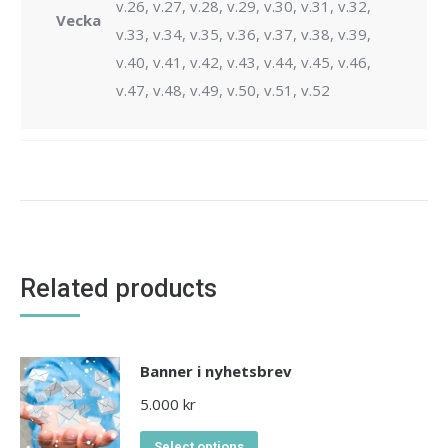
v.26, v.27, v.28, v.29, v.30, v.31, v.32,
Vecka
v.33, v.34, v.35, v.36, v.37, v.38, v.39,
v.40, v.41, v.42, v.43, v.44, v.45, v.46,
v.47, v.48, v.49, v.50, v.51, v.52
Related products
Banner i nyhetsbrev
5.000
kr
Select options