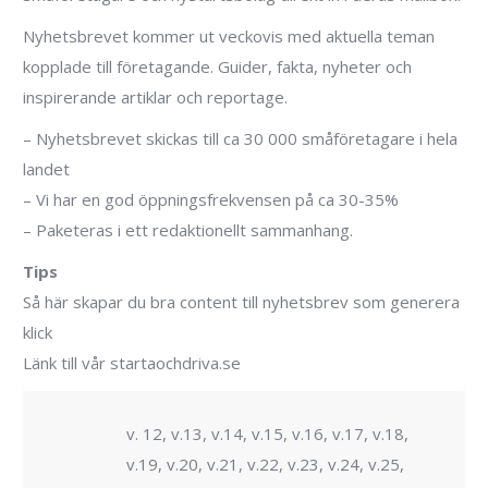
Nyhetsbrevet kommer ut veckovis med aktuella teman
kopplade till företagande. Guider, fakta, nyheter och
inspirerande artiklar och reportage.
– Nyhetsbrevet skickas till ca 30 000 småföretagare i hela
landet
– Vi har en god öppningsfrekvensen på ca 30-35%
– Paketeras i ett redaktionellt sammanhang.
Tips
Så här skapar du bra content till nyhetsbrev som generera
klick
Länk till vår startaochdriva.se
v. 12, v.13, v.14, v.15, v.16, v.17, v.18,
v.19, v.20, v.21, v.22, v.23, v.24, v.25,