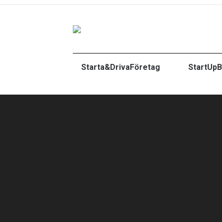
Starta&DrivaFöretag
StartUpB