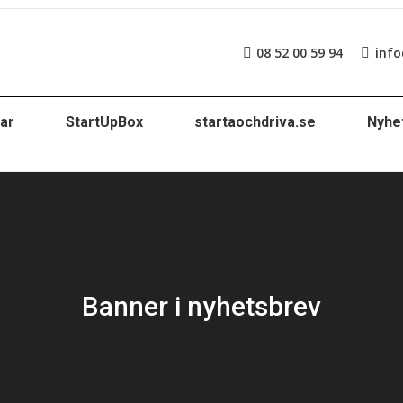
08 52 00 59 94
info
ar
StartUpBox
startaochdriva.se
Nyhe
Banner i nyhetsbrev