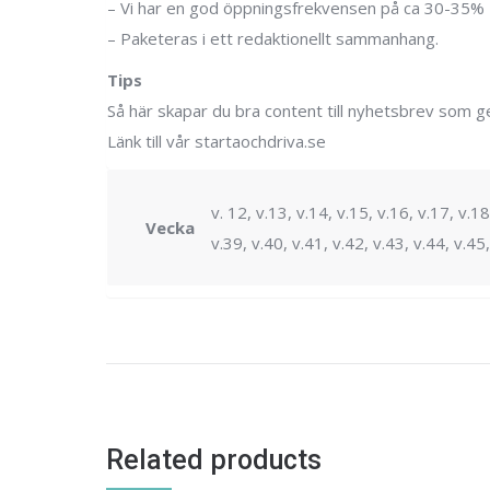
– Vi har en god öppningsfrekvensen på ca 30-35%
– Paketeras i ett redaktionellt sammanhang.
Tips
Så här skapar du bra content till nyhetsbrev som ge
Länk till vår startaochdriva.se
v. 12, v.13, v.14, v.15, v.16, v.17, v.18
Vecka
v.39, v.40, v.41, v.42, v.43, v.44, v.45,
Related products