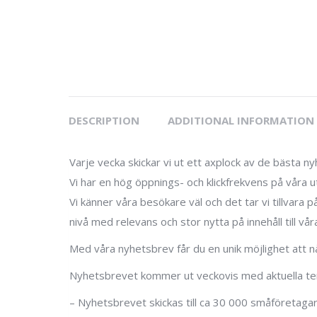
DESCRIPTION
ADDITIONAL INFORMATION
Varje vecka skickar vi ut ett axplock av de bästa
Vi har en hög öppnings- och klickfrekvens på våra ut
Vi känner våra besökare väl och det tar vi tillvara 
nivå med relevans och stor nytta på innehåll till vår
Med våra nyhetsbrev får du en unik möjlighet att n
Nyhetsbrevet kommer ut veckovis med aktuella teman
– Nyhetsbrevet skickas till ca 30 000 småföretagare