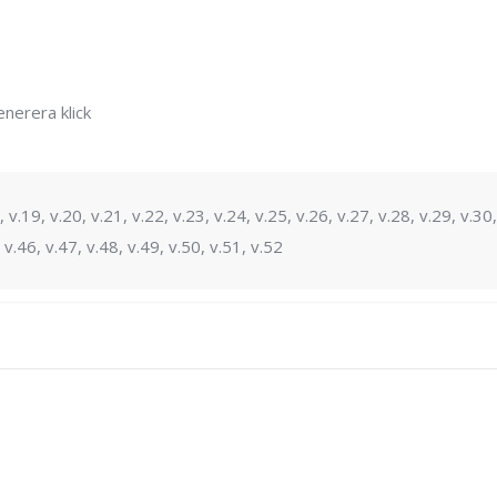
nerera klick
, v.19, v.20, v.21, v.22, v.23, v.24, v.25, v.26, v.27, v.28, v.29, v.30,
 v.46, v.47, v.48, v.49, v.50, v.51, v.52