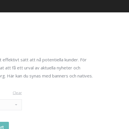
effektivt sätt att nå potentiella kunder. För
t att få ett urval av aktuella nyheter och
korg. Här kan du synas med banners och natives.
Clear
rt